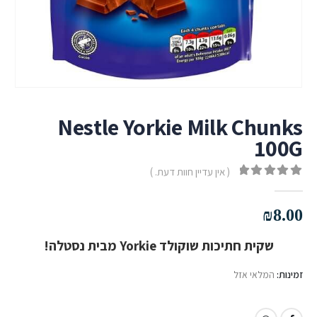
Nestle Yorkie Milk Chunks
100G
( אין עדיין חוות דעת. )
out of 5
0
₪
8.00
שקית חתיכות שוקולד Yorkie מבית נסטלה!
זמינות:
המלאי אזל