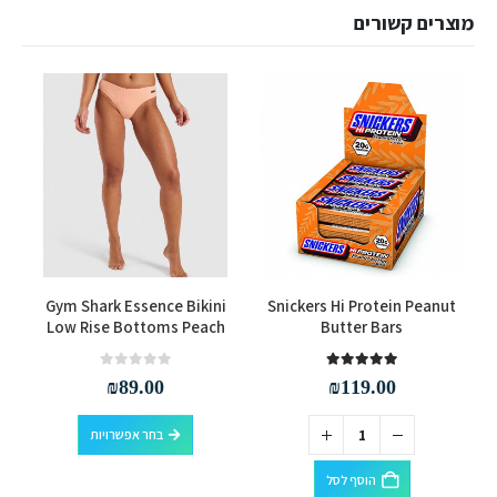
מוצרים קשורים
למוצר זה יש מספר סוגים. ניתן לבחור את האפשרויות בעמוד המוצר
Gym Shark Essence Bikini
Snickers Hi Protein Peanut
Low Rise Bottoms Peach
Butter Bars
out of 5
0
out of 5
5.00
₪
89.00
₪
119.00
למוצר זה יש מספר סוגים. ניתן לבחור את האפשרויות בעמוד המוצר
בחר אפשרויות
הוסף לסל