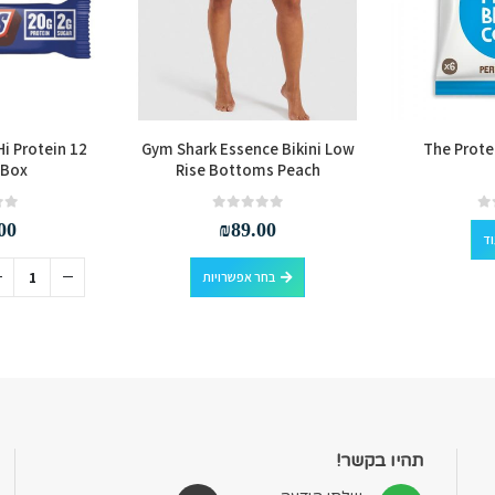
Hi Protein 12
Gym Shark Essence Bikini Low
The Prote
 Box
Rise Bottoms Peach
out of 5
0
out of 5
0
00
₪
89.00
וד
למוצר זה יש מספר סוגים. ניתן לבחור את האפשרויות בעמוד המוצר
בחר אפשרויות
תהיו בקשר!