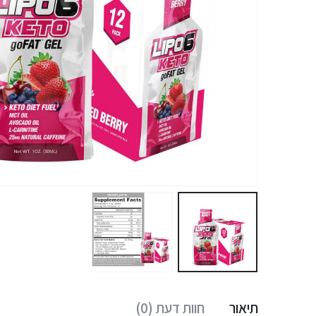
תיאור
חוות דעת (0)