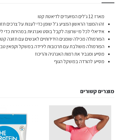
מארז 12 ג'לים המיועדים לדיאטת קטו
זהו המוצר הראשון המציע ג'ל שומן כדי לענות על צרכים תזונ
אידיאלי לכל מי שרוצה לקבל בוסט ואנרגיות במהירות כדי ל
הפורמולה מכילה שומנים הידידותיים לאנשים עם תזונה קטוג
הפורמולה משולבת עם תרכובות לירידה במשקל וקפאין טבע
מסייע ומגביר את רמות האנרגיה והריכוז
מסייע להורדה במשקל הגוף
מוצרים קשורים