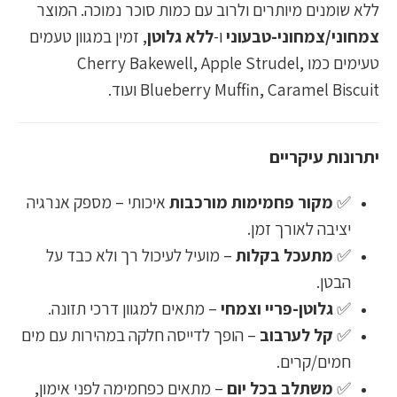
ללא שומנים מיותרים ולרוב עם כמות סוכר נמוכה. המוצר
צמחוני/צמחוני-טבעוני
ו-
ללא גלוטן
, זמין במגוון טעמים
טעימים כמו Cherry Bakewell, Apple Strudel,
Blueberry Muffin, Caramel Biscuit ועוד.
יתרונות עיקריים
✅
מקור פחמימות מורכבות
איכותי – מספק אנרגיה
יציבה לאורך זמן.
✅
מתעכל בקלות
– מועיל לעיכול רך ולא כבד על
הבטן.
✅
גלוטן-פריי וצמחי
– מתאים למגוון דרכי תזונה.
✅
קל לערבוב
– הופך לדייסה חלקה במהירות עם מים
חמים/קרים.
✅
משתלב בכל יום
– מתאים כפחמימה לפני אימון,