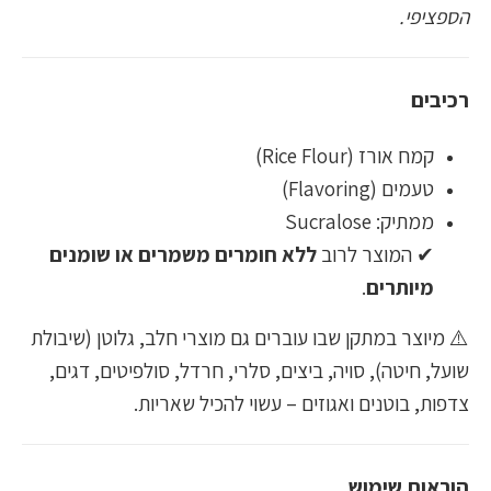
הספציפי.
רכיבים
קמח אורז (Rice Flour)
טעמים (Flavoring)
ממתיק: Sucralose
✔ המוצר לרוב
ללא חומרים משמרים או שומנים
מיותרים
.
⚠️ מיוצר במתקן שבו עוברים גם מוצרי חלב, גלוטן (שיבולת
שועל, חיטה), סויה, ביצים, סלרי, חרדל, סולפיטים, דגים,
צדפות, בוטנים ואגוזים – עשוי להכיל שאריות.
הוראות שימוש