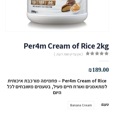
Per4m Cream of Rice 2kg
( אין עדיין חוות דעת. )
out of 5
0
₪
189.00
Per4m Cream of Rice – פחמימה מורכבת איכותית
למתאמנים ואורח חיים פעיל, בטעמים משובחים לכל
היום
טעם
Banana Cream