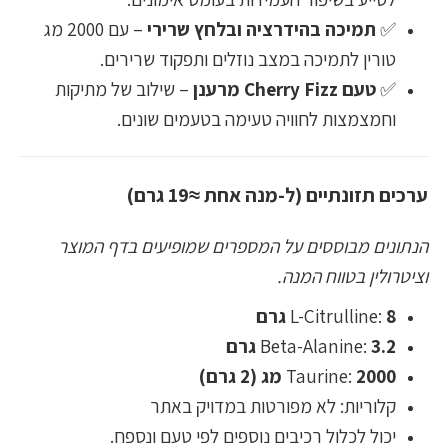
✅
תמיכה בהידרציה ובלחץ שרירי
– עם 2000 מג
טורין לתמיכה במצב נוזלים ותפקוד שרירים.
✅
טעם Cherry Fizz מרענן
– שילוב של מתיקות
וחמצמצות לחוויה טעימה בטעמים שונים.
ערכים תזונתיים (ל-מנה אחת ≈19 גרם)
הנתונים מבוססים על המספרים שמופיעים בדף המוצר
וציטרולין בטווח המנה.
8 גרם
L-Citrulline:
3.2 גרם
Beta-Alanine:
2000 מג (2 גרם)
Taurine:
קלוריות: לא מפורטות במדויק באתר
יכול לכלול רכיבים נוספים לפי טעם ונספח.