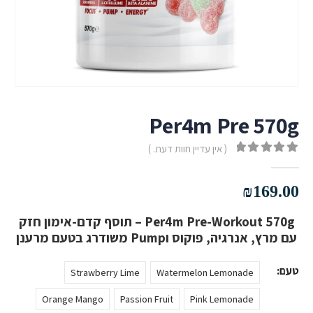
Per4m Pre 570g
( אין עדיין חוות דעת. )
out of 5
0
₪
169.00
Per4m Pre-Workout 570g – תוסף קדם-אימון חזק
עם מרץ, אנרגיה, פוקוס וPump משודרג בטעם מרענן
טעם
Strawberry Lime
Watermelon Lemonade
Orange Mango
Passion Fruit
Pink Lemonade