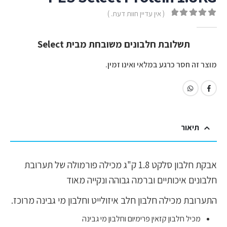
( אין עדיין חוות דעת. )
out of 5
0
תשלובת חלבונים משובחת מבית Select
מוצר זה חסר כרגע במלאי ואינו זמין.
תיאור
אבקת חלבון סלקט 1.8 ק"ג מכילה פורמולה של תערובת
חלבונים איכותיים וברמה גבוהה ונקייה מאוד
התערובת מכילה חלבון חלב איזולייט וחלבון מי גבינה מרוכז.
מכיל חלבון קזאין פרימיום וחלבון מי גבינה