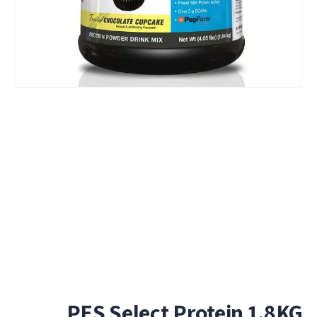
PES Select Protein 1.8KG