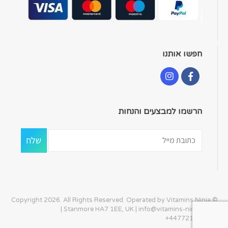
חפשו אותנו
הרשמו למבצעים והנחות
© Copyright 2026. All Rights Reserved. Operated by Vitamins Ninja
| Stanmore HA7 1EE, UK |
info@vitamins-ninja.com
|
+447721405586