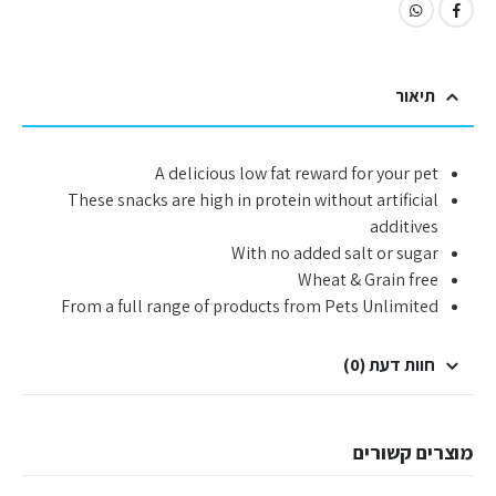
תיאור
A delicious low fat reward for your pet
These snacks are high in protein without artificial
additives
With no added salt or sugar
Wheat & Grain free
From a full range of products from Pets Unlimited
חוות דעת (0)
מוצרים קשורים