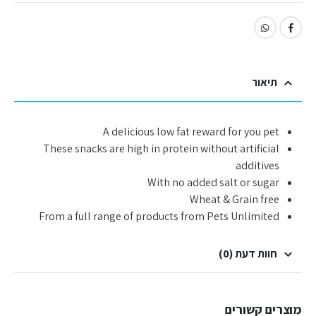
תיאור
A delicious low fat reward for you pet
These snacks are high in protein without artificial
additives
With no added salt or sugar
Wheat & Grain free
From a full range of products from Pets Unlimited
חוות דעת (0)
מוצרים קשורים