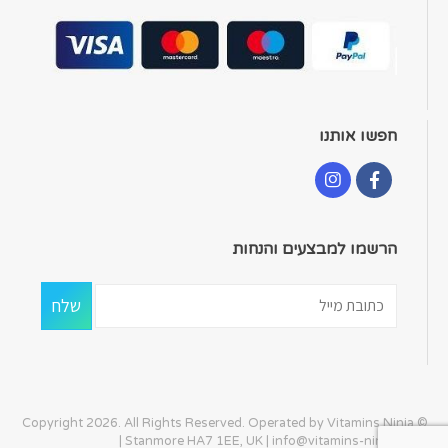
חפשו אותנו
הרשמו למבצעים והנחות
© Copyright 2026. All Rights Reserved. Operated by Vitamins Ninja
| Stanmore HA7 1EE, UK |
info@vitamins-ninja.com
|