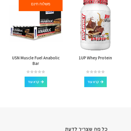
משלוח חינם
USN Muscle Fuel Anabolic
1UP Whey Protein
Bar
out of 5
0
out of 5
0
קרא עוד
קרא עוד
כל מה שצריך לדעת