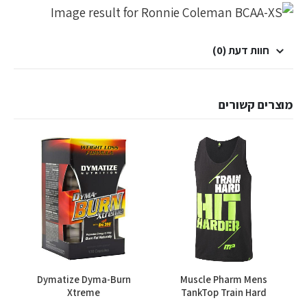
חוות דעת (0)
מוצרים קשורים
למוצר זה יש מספר סוגים. ניתן לבחור את האפשרויות בעמוד המוצר
Dymatize Dyma-Burn
Muscle Pharm Mens
Xtreme
TankTop Train Hard