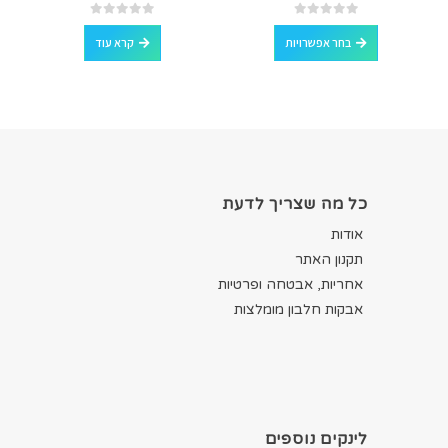
למוצר זה יש מספר סוגים. ניתן לבחור את האפשרויות בעמוד המוצר
out of 5
0
out of 5
0
בחר אפשרויות
קרא עוד
כל מה שצריך לדעת
אודות
תקנון האתר
אחריות, אבטחה ופרטיות
אבקות חלבון מומלצות
לינקים נוספים