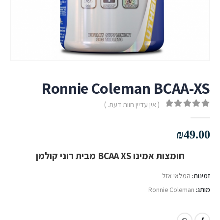
Ronnie Coleman BCAA-XS
( אין עדיין חוות דעת. )
out of 5
0
₪
49.00
חומצות אמינו BCAA XS מבית רוני קולמן
זמינות:
המלאי אזל
מותג:
Ronnie Coleman