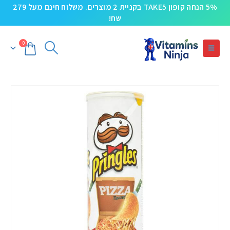
5% הנחה קופון TAKE5 בקניית 2 מוצרים. משלוח חינם מעל 279
שח!
0