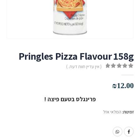
Pringles Pizza Flavour 158g
( אין עדיין חוות דעת. )
out of 5
0
₪
12.00
פרינגלס בטעם פיצה !
זמינות:
המלאי אזל