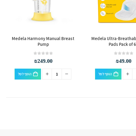
בעמוד
המוצר
Medela Harmony Manual Breast
Medela Ultra-Breathab
Pump
Pads Pack of 
out of 5
0
out of 5
0
₪
249.00
₪
49.00
הוסף לסל
הוסף לסל