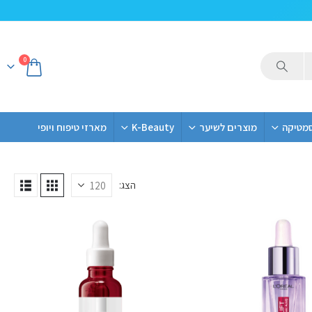
0
סמטיקה
מוצרים לשיער
K-Beauty
מארזי טיפוח ויופי
הצג: