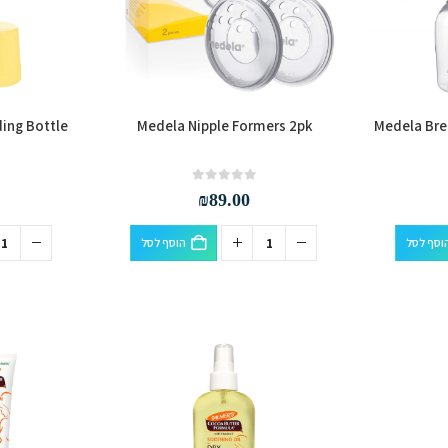
ing Bottle
Medela Nipple Formers 2pk
Medela Bre
out of 5
0
₪
89.00
וסף לסל
הוסף לסל