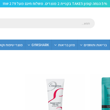
5% הנחה קופון TAKE5 בקניית 2 מוצרים. משלוח חינם מעל 279 שח!
בריאות ותוספים
מזון בריאות
GYMSHARK
מוצרי טיפוח וקו