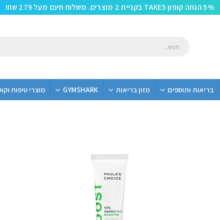
5% הנחה קופון TAKE5 בקניית 2 מוצרים. משלוח חינם מעל 279 שח!
בריאות ותוספים
מזון בריאות
GYMSHARK
מוצרי טיפוח וקו