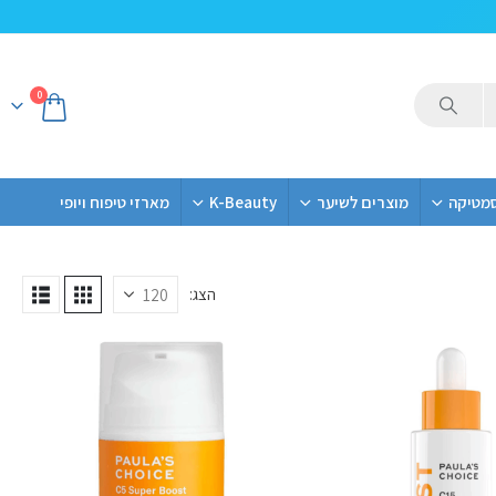
0
סמטיקה
מוצרים לשיער
K-Beauty
מארזי טיפוח ויופי
הצג: