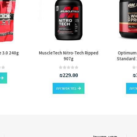
 3.0 240g
MuscleTech Nitro-Tech Ripped
Optimum 
907g
Standard
out of 5
0
out of 5
0
₪
229.00
₪
למוצר זה יש מספר סוגים. ניתן לבחור את האפשרויות בעמוד המוצר
למוצר זה יש מספר סוגים. ניתן לבחור את האפשרויות בעמוד המוצר
ויות
בחר אפשרויות