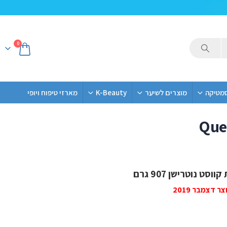
0
סמטיקה
מוצרים לשיער
K-Beauty
מארזי טיפוח ויופי
Que
משלוח חינם
ט נוטרישן 907 גרם
 דצמבר 2019