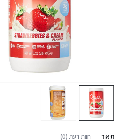
תיאור
חוות דעת (0)