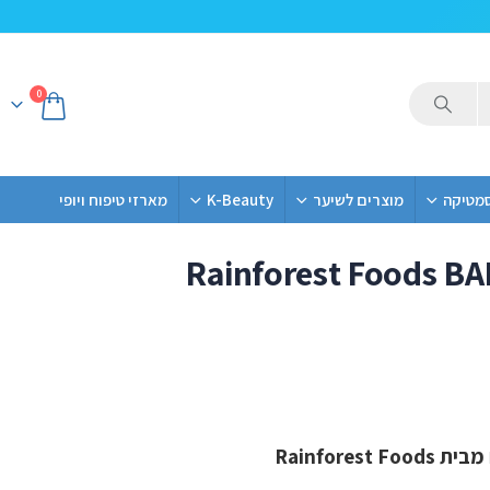
0
סמטיקה
מוצרים לשיער
K-Beauty
מארזי טיפוח ויופי
Rainforest Foods B
 מבית
Rainforest Foods