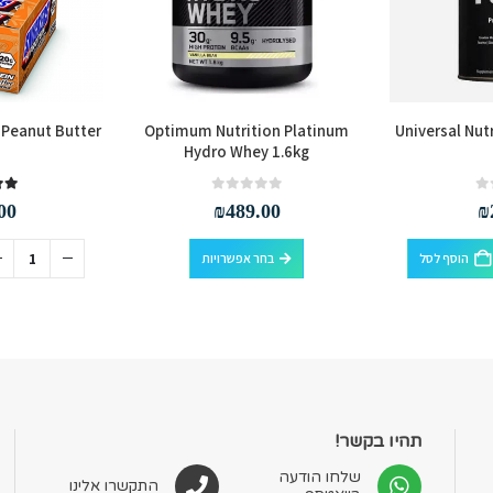
n Peanut Butter
Optimum Nutrition Platinum
Universal Nut
Hydro Whey 1.6kg
.00
out of 5
0
00
₪
489.00
₪
למוצר זה יש מספר סוגים. ניתן לבחור את האפשרויות בעמוד המוצר
הוסף לסל
בחר אפשרויות
תהיו בקשר!
שלחו הודעה
התקשרו אלינו