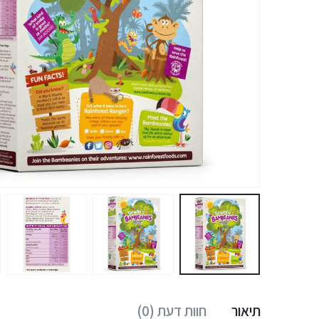
תיאור
חוות דעת (0)