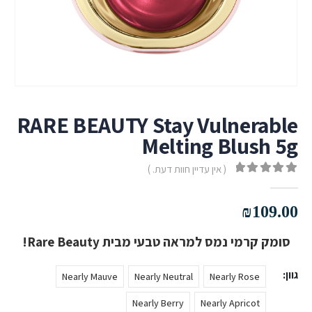
RARE BEAUTY Stay Vulnerable
Melting Blush 5g
( אין עדיין חוות דעת. )
out of 5
0
₪
109.00
סומק קרמי נמס למראה טבעי מבית Rare Beauty!
גוון
Nearly Mauve
Nearly Neutral
Nearly Rose
Nearly Berry
Nearly Apricot