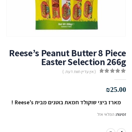
Reese’s Peanut Butter 8 Piece
Easter Selection 266g
( אין עדיין חוות דעת. )
out of 5
0
₪
25.00
מארז ביצי שוקולד חמאת בוטנים מבית Reese’s !
זמינות:
המלאי אזל