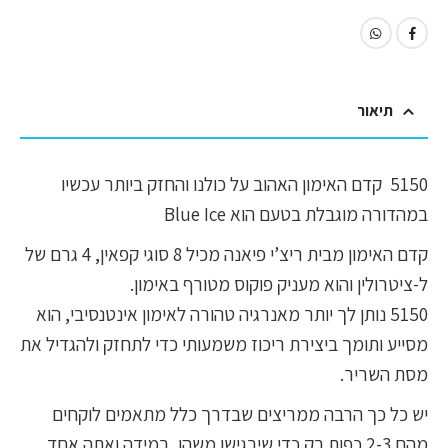
תיאור
5150 קדם האימון האהוב על כולנו והחזק ביותר עכשיו
במהדורה מוגבלת בטעם הוא Blue Ice
קדם האימון מבית ריצ’י פיאנה מכיל 8 סוגי קפאין, 4 גרם של
ל-ציטרולין והוא מעניק פוקוס מטורף באימון.
5150 נותן לך יותר מאנרגיה טהורה לאימון אינטנסיבי, הוא
מסייע ותומך ביצירת ריכוז משמעותי כדי לתחזק ולהגדיל את
מסת השריר.
יש כל כך הרבה ממריצים שבדרך כלל מתאמים לוקחים
מהם 2-3 כפות רק כדי שירגישו משהו, במידה ואתה אחד