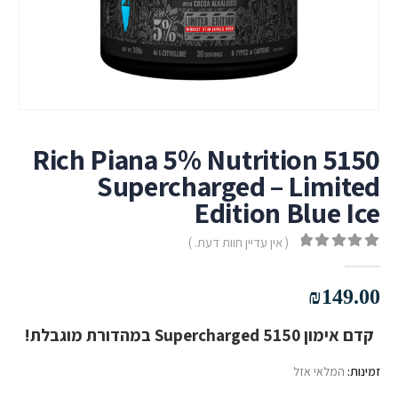
Rich Piana 5% Nutrition 5150
Supercharged – Limited
Edition Blue Ice
( אין עדיין חוות דעת. )
out of 5
0
₪
149.00
קדם אימון 5150 Supercharged במהדורת מוגבלת!
זמינות:
המלאי אזל