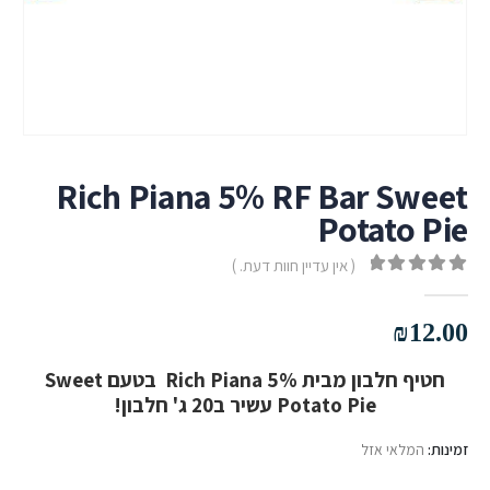
Rich Piana 5% RF Bar Sweet
Potato Pie
( אין עדיין חוות דעת. )
out of 5
0
₪
12.00
חטיף חלבון מבית Rich Piana 5% בטעם Sweet
Potato Pie עשיר ב20 ג' חלבון!
זמינות:
המלאי אזל