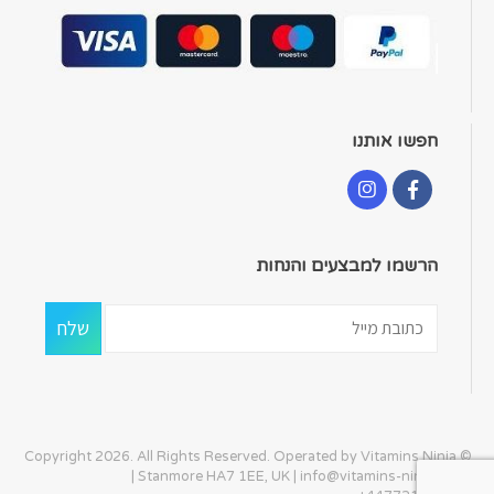
חפשו אותנו
הרשמו למבצעים והנחות
© Copyright 2026. All Rights Reserved. Operated by Vitamins Ninja
| Stanmore HA7 1EE, UK |
info@vitamins-ninja.com
|