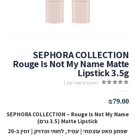
SEPHORA COLLECTION
Rouge Is Not My Name Matte
Lipstick 3.5g
( אין עדיין חוות דעת. )
out of 5
0
₪
79.00
SEPHORA COLLECTION – Rouge Is Not My Name
Matte Lipstick (3.5 גרם)
שפתון מאט עוצמתי | עמיד, לחותי ומדויק | זמין ב-20