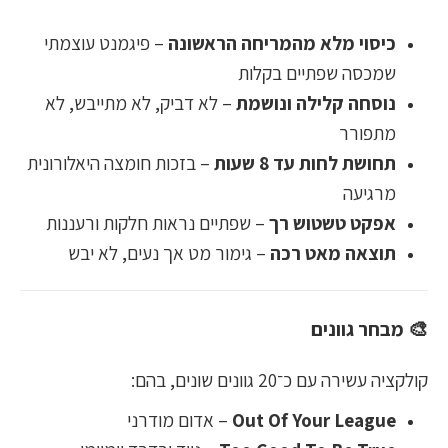
כיסוי מלא מהמריחה הראשונה
– פיגמנט עוצמתי
שמכסה שפתיים בקלות
נוסחה קלילה ונושמת
– לא דביק, לא מתייבש, לא
מתפורר
תחושת לחות עד 8 שעות
– בזכות חומצה היאלורונית
מרגיעה
אפקט טשטוש רך
– שפתיים נראות חלקות ורעננות
תוצאה מאט רכה
– גימור מט אך נעים, לא יבש
🎨 מבחר גוונים
קולקציה עשירה עם כ־20 גוונים שונים, בהם:
Out Of Your League
– אדום מודרני