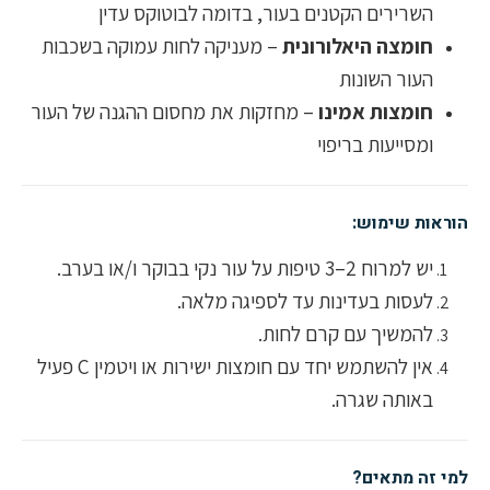
השרירים הקטנים בעור, בדומה לבוטוקס עדין
חומצה היאלורונית
– מעניקה לחות עמוקה בשכבות
העור השונות
חומצות אמינו
– מחזקות את מחסום ההגנה של העור
ומסייעות בריפוי
הוראות שימוש:
יש למרוח 2–3 טיפות על עור נקי בבוקר ו/או בערב.
לעסות בעדינות עד לספיגה מלאה.
להמשיך עם קרם לחות.
אין להשתמש יחד עם חומצות ישירות או ויטמין C פעיל
באותה שגרה.
למי זה מתאים?