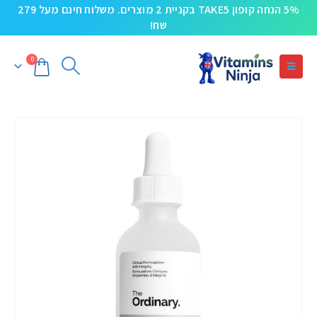
5% הנחה קופון TAKE5 בקניית 2 מוצרים. משלוח חינם מעל 279
שח!
0