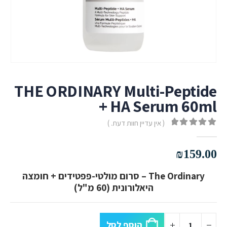
THE ORDINARY Multi-Peptide
+ HA Serum 60ml
( אין עדיין חוות דעת. )
out of 5
0
₪
159.00
The Ordinary – סרום מולטי-פפטידים + חומצה
היאלורונית (60 מ"ל)
הוסף לסל