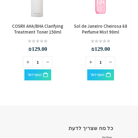
COSRX AHA/BHA Clarifying
Sol de Janeiro Cheirosa 68
Treatment Toner 150ml
Perfume Mist 90ml
out of 5
0
out of 5
0
₪
129.00
₪
129.00
הוסף לסל
הוסף לסל
כל מה שצריך לדעת
אודות