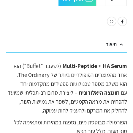
תיאור
Multi‑Peptide + HA Serum
(לשעבר "Buffet") הוא
אחד מהמוצרים הפופולריים ביותר של The Ordinary.
הוא משלב מספר טכנולוגיות פפטידים מתקדמות יחד
עם
חומצה היאלורונית
– ליצירת סרום רב-תכליתי שמיועד
להפחית את מראה הקמטים, לשפר את גמישות העור,
להחליק את המרקם ולהעניק לחות עמוקה.
הפורמולה מבוססת מים, נספגת במהירות ומתאימה לכל
סוגי העור, כולל עור רגיש.