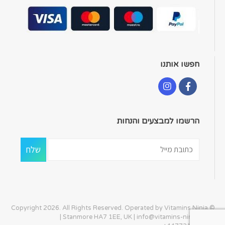
חפשו אותנו
הרשמו למבצעים והנחות
© Copyright 2026. All Rights Reserved. Operated by Vitamins Ninja
| Stanmore HA7 1EE, UK |
info@vitamins-ninja.com
|