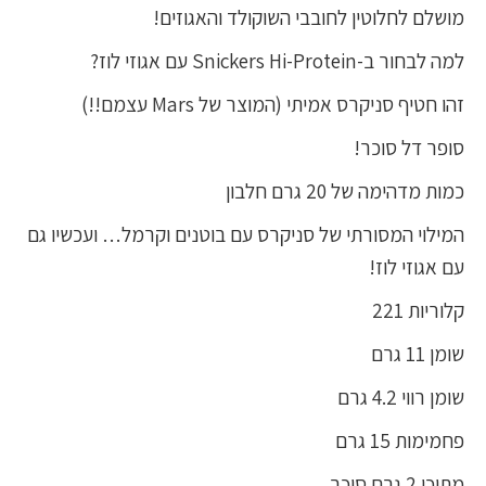
מושלם לחלוטין לחובבי השוקולד והאגוזים!
למה לבחור ב-Snickers Hi-Protein עם אגוזי לוז?
זהו חטיף סניקרס אמיתי (המוצר של Mars עצמם!!)
סופר דל סוכר!
כמות מדהימה של 20 גרם חלבון
המילוי המסורתי של סניקרס עם בוטנים וקרמל… ועכשיו גם
עם אגוזי לוז!
קלוריות 221
שומן 11 גרם
שומן רווי 4.2 גרם
פחמימות 15 גרם
מתוכן 2 גרם סוכר