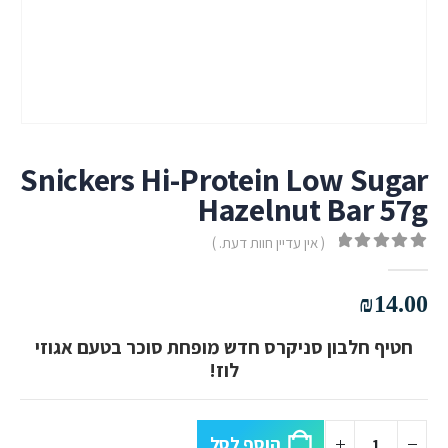
Snickers Hi-Protein Low Sugar
Hazelnut Bar 57g
( אין עדיין חוות דעת. )
out of 5
0
₪
14.00
חטיף חלבון סניקרס חדש מופחת סוכר בטעם אגוזי
לוז!
הוסף לסל