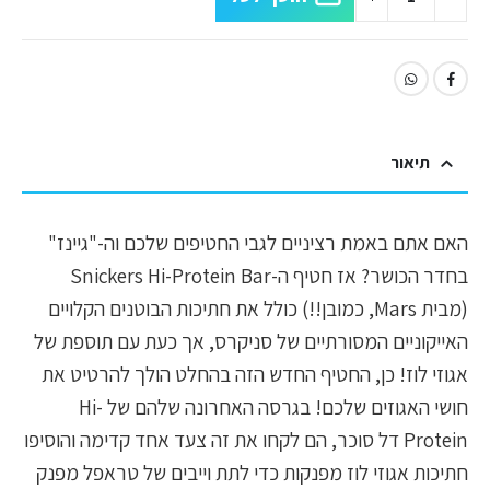
תיאור
האם אתם באמת רציניים לגבי החטיפים שלכם וה-"גיינז"
בחדר הכושר? אז חטיף ה-Snickers Hi-Protein Bar
(מבית Mars, כמובן!!) כולל את חתיכות הבוטנים הקלויים
האייקוניים המסורתיים של סניקרס, אך כעת עם תוספת של
אגוזי לוז! כן, החטיף החדש הזה בהחלט הולך להרטיט את
חושי האגוזים שלכם! בגרסה האחרונה שלהם של Hi-
Protein דל סוכר, הם לקחו את זה צעד אחד קדימה והוסיפו
חתיכות אגוזי לוז מפנקות כדי לתת וייבים של טראפל מפנק