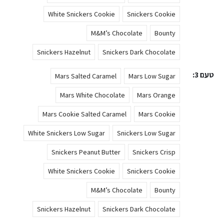
White Snickers Cookie
Snickers Cookie
M&M’s Chocolate
Bounty
Snickers Hazelnut
Snickers Dark Chocolate
טעם 3
Mars Salted Caramel
Mars Low Sugar
Mars White Chocolate
Mars Orange
Mars Cookie Salted Caramel
Mars Cookie
White Snickers Low Sugar
Snickers Low Sugar
Snickers Peanut Butter
Snickers Crisp
White Snickers Cookie
Snickers Cookie
M&M’s Chocolate
Bounty
Snickers Hazelnut
Snickers Dark Chocolate