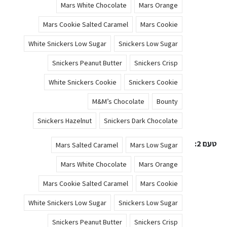
Mars White Chocolate
Mars Orange
Mars Cookie Salted Caramel
Mars Cookie
White Snickers Low Sugar
Snickers Low Sugar
Snickers Peanut Butter
Snickers Crisp
White Snickers Cookie
Snickers Cookie
M&M’s Chocolate
Bounty
Snickers Hazelnut
Snickers Dark Chocolate
טעם 2
Mars Salted Caramel
Mars Low Sugar
Mars White Chocolate
Mars Orange
Mars Cookie Salted Caramel
Mars Cookie
White Snickers Low Sugar
Snickers Low Sugar
Snickers Peanut Butter
Snickers Crisp