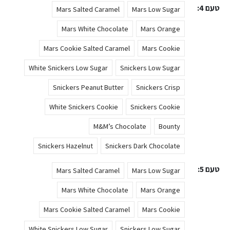
טעם 4
Mars Salted Caramel
Mars Low Sugar
Mars White Chocolate
Mars Orange
Mars Cookie Salted Caramel
Mars Cookie
White Snickers Low Sugar
Snickers Low Sugar
Snickers Peanut Butter
Snickers Crisp
White Snickers Cookie
Snickers Cookie
M&M’s Chocolate
Bounty
Snickers Hazelnut
Snickers Dark Chocolate
טעם 5
Mars Salted Caramel
Mars Low Sugar
Mars White Chocolate
Mars Orange
Mars Cookie Salted Caramel
Mars Cookie
White Snickers Low Sugar
Snickers Low Sugar