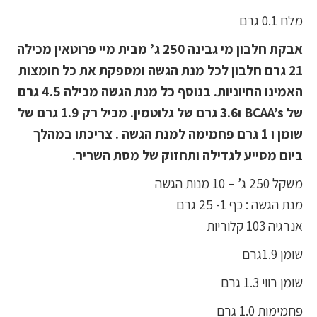
מלח 0.1 גרם
אבקת חלבון מי גבינה 250 ג’ מבית מיי פרוטאין מכילה
21 גרם חלבון לכל מנת הגשה ומספקת את כל חומצות
האמינו החיוניות. בנוסף כל מנת הגשה מכילה 4.5 גרם
של BCAA’s ו3.6 גרם של גלוטמין. מכיל רק 1.9 גרם של
שומן ו 1 גרם פחמימה למנת הגשה . צריכתו במהלך
ביום מסייע לגדילה ותחזוק של מסת השריר.
משקל 250 ג’ – 10 מנות הגשה
מנת הגשה : כף 1- 25 גרם
אנרגיה 103 קלוריות
שומן 1.9גרם
שומן רווי 1.3 גרם
פחמימות 1.0 גרם