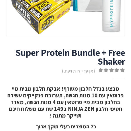
Super Protein Bundle + Free
Shaker
( אין עדיין חוות דעת. )
out of 5
0
מבצע בנדל חלבון מטורף! אבקת חלבון מבית מיי
פרוטאין עם 10 מנות הגשה, תערובת פנקייקים עשירה
בחלבון מבית מיי פרוטאין עם 4 מנות הגשה, מארז
חטיפי חלבון NINJA ZEN ב149 שח עם משלוח חינם
ושייקר מתנה !
כל המוצרים בעלי תוקף ארוך