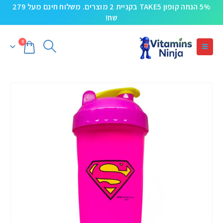
5% הנחה קופון TAKE5 בקניית 2 מוצרים. משלוח חינם מעל 279
שח!
0