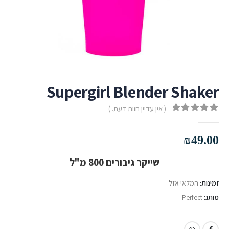
Supergirl Blender Shaker
( אין עדיין חוות דעת. )
out of 5
0
₪
49.00
שייקר גיבורים 800 מ"ל
זמינות:
המלאי אזל
מותג:
Perfect