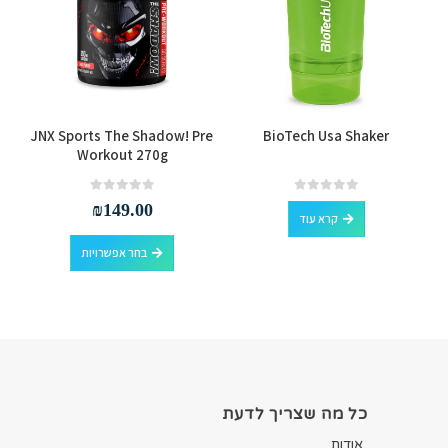
למוצר זה יש מספר סוגים. ניתן לבחור את האפשרויות בעמוד המוצר
JNX Sports The Shadow! Pre
BioTech Usa Shaker
Workout 270g
out of 5
0
out of 5
0
₪
149.00
קרא עוד
למוצר זה יש מספר סוגים. ניתן לבחור את האפשרויות בעמוד המוצר
בחר אפשרויות
כל מה שצריך לדעת
אודות