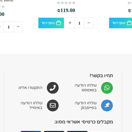
out of 5
0
₪
119.00
₪
out of 5
0
00
הוסף לסל
הוסף לסל
תהיו בקשר!
שלחו הודעה
התקשרו אלינו
בוואטספ
שלחו הודעה
שלחו הודעה
בפייסבוק
באימייל
מקבלים כרטיסי אשראי מסוג: