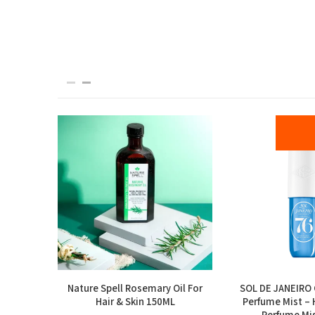
or Jet Set
Nature Spell Rosemary Oil For
SOL DE JANEIRO 
Hair & Skin 150ML
Perfume Mist – 
Perfume Mi