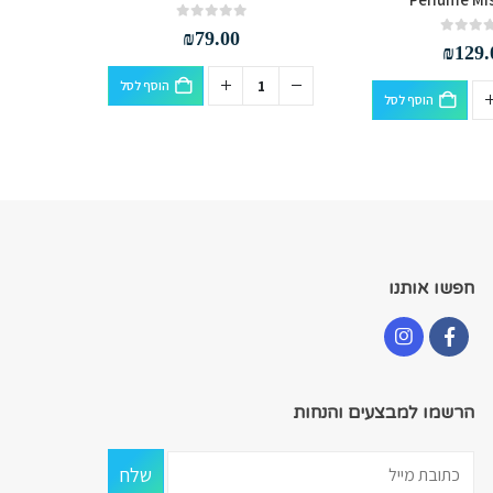
out of 5
0
₪
79.00
₪
129.
הוסף לסל
הוסף לסל
חפשו אותנו
הרשמו למבצעים והנחות