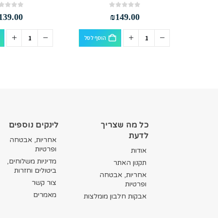
out of 5
0
out of 5
0
139.00
₪
149.00
סף לסל
הוסף לסל
כל מה שצריך
לינקים נוספים
לדעת
אחריות, אבטחה
ופרטיות
אודות
מדיניות משלוחים,
תקנון האתר
ביטולים וחזרות
אחריות, אבטחה
צור קשר
ופרטיות
מאמרים
אבקות חלבון מומלצות