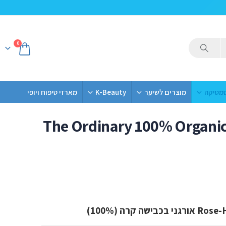
0
סמטיקה
מוצרים לשיער
K-Beauty
מארזי טיפוח ויופי
The Ordinary 100% Organic