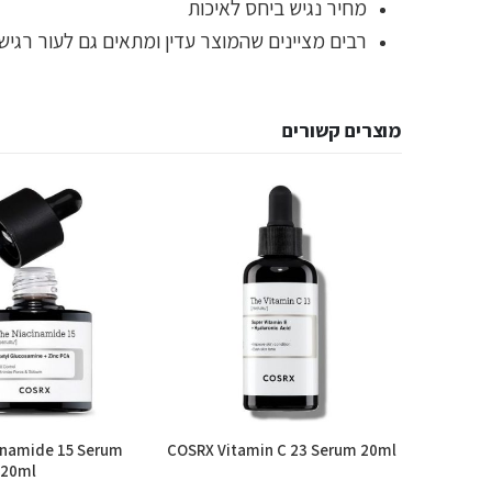
מחיר נגיש ביחס לאיכות
רבים מציינים שהמוצר עדין ומתאים גם לעור רגיש
מוצרים קשורים
inamide 15 Serum
COSRX Vitamin C 23 Serum 20ml
Sol de Ja
20ml