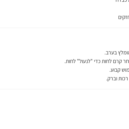
חזקים
מומלץ בערב.
ר קרם לחות כדי "לנעול" לחות.
וש קבוע.
רכות וברק.