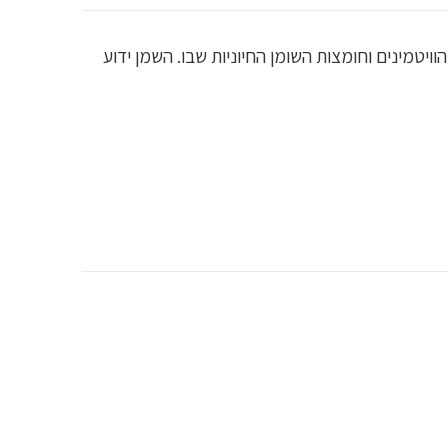
ר על הערכים התזונתיים, הוויטמינים וחומצות השומן החיוניות שבו. השמן ידוע