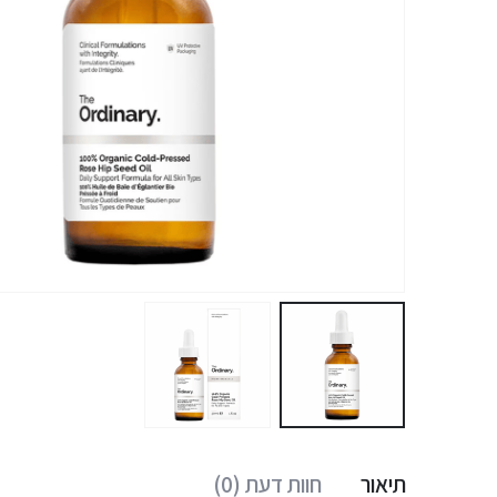
תיאור
חוות דעת (0)