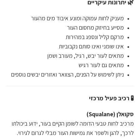
🌿 יתרונות עיקריים
מעניק לחות עמוקה ומונע איבוד מים מהעור
מסייע בחיזוק מחסום העור
מרקם קליל ונספג במהירות
אינו שומני ואינו סותם נקבוביות
מתאים לעור יבש, רגיל, מעורב ושמן
מתאים גם לעור רגיש
ניתן לשימוש על הפנים, הצוואר ואזורים יבשים נוספים
🧪 רכיב פעיל מרכזי
סקואלן (Squalane)
מרכיב לחות טבעי הדומה לשומן הקיים בעור, ידוע ביכולתו
לרכך, להגן ולשפר את גמישות העור מבלי לגרום לגירוי.