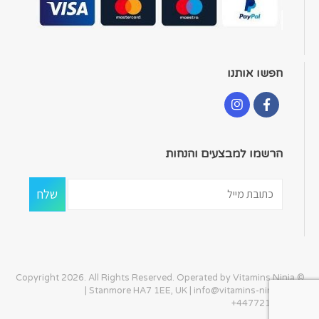
חפשו אותנו
הרשמו למבצעים והנחות
© Copyright 2026. All Rights Reserved. Operated by Vitamins Ninja
| Stanmore HA7 1EE, UK |
info@vitamins-ninja.com
|
+447721405586