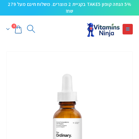
5% הנחה קופון TAKE5 בקניית 2 מוצרים. משלוח חינם מעל 279
שח!
0