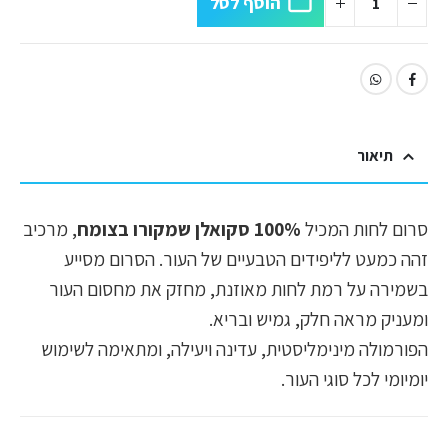
הוסף לסל
תיאור
סרום לחות המכיל
100% סקואלן שמקורו בצומח
, מרכיב
זהה כמעט לליפידים הטבעיים של העור. הסרום מסייע
בשמירה על רמת לחות מאוזנת, מחזק את מחסום העור
ומעניק מראה חלק, גמיש ובריא.
הפורמולה מינימליסטית, עדינה ויעילה, ומתאימה לשימוש
יומיומי לכל סוגי העור.