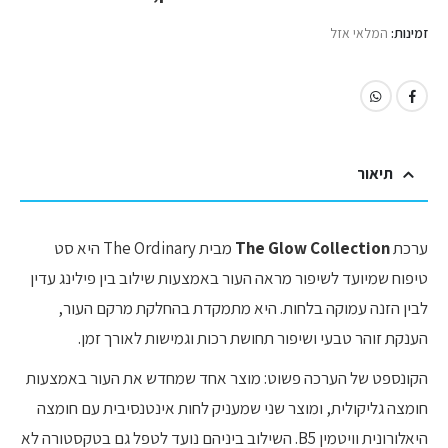
זמינות:
המלאי אזל
תיאור
ערכת
The Glow Collection
מבית The Ordinary היא סט
טיפוח שמיועד לשיפור מראה העור באמצעות שילוב בין פילינג עדין
לבין הזנה עמוקה בלחות. היא מתמקדת בהחלקת מרקם העור,
הענקת זוהר טבעי ושיפור תחושת רכות וגמישות לאורך זמן.
הקונספט של הערכה פשוט: מוצר אחד שמחדש את העור באמצעות
חומצה גליקולית, ומוצר שני שמעניק לחות אינטנסיבית עם חומצה
היאלורונית וויטמין B5. השילוב ביניהם נועד לטפל גם בטקסטורה לא