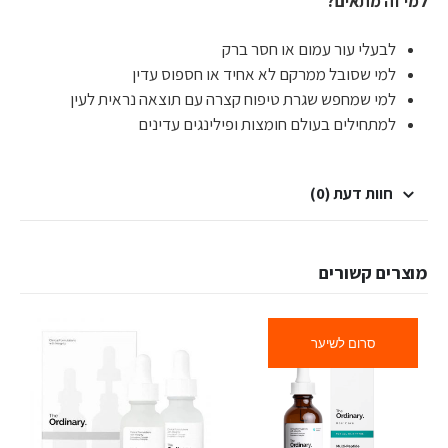
למי זה מתאים?
לבעלי עור עמום או חסר ברק
למי שסובל ממרקם לא אחיד או חספוס עדין
למי שמחפש שגרת טיפוח קצרה עם תוצאה נראית לעין
למתחילים בעולם חומצות ופילינגים עדינים
חוות דעת (0)
מוצרים קשורים
סרום לשיער