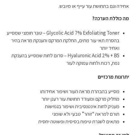
אחידה וגם בתחושת עור עייף או מיובש.
מה כוללת הערכה?
Glycolic Acid 7% Exfoliating Toner – טונר חומצי שמסייע
בהסרת תאי עור מתים, החלקת המרקם והענקת מראה בהיר
ואחיד יותר
Hyaluronic Acid 2% + B5 – סרום לחות שמסייע בהענקת
נפח, רכות ולחות עמוקה לעור
יתרונות מרכזיים
מסייע בהבהרת מראה העור ושיפור אחידותו
מחליק מרקם ומעודד תחושת עור רענן יותר
מעניק לחות אינטנסיבית ושיפור בגמישות
תורם למראה “זוהר” טבעי ולא שומני
מתאים לשגרת טיפוח בסיסית ופשוטה יחסית