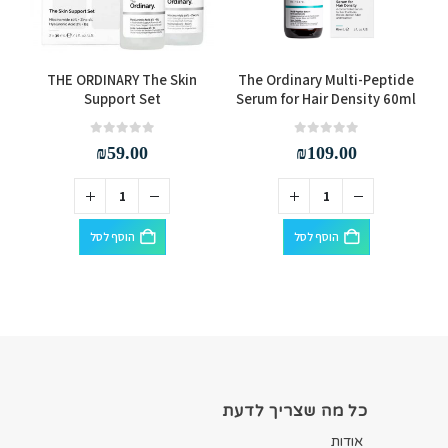
THE ORDINARY The Skin
The Ordinary Multi-Peptide
Support Set
Serum for Hair Density 60ml
out of 5
0
out of 5
0
₪
59.00
₪
109.00
הוסף לסל
הוסף לסל
כל מה שצריך לדעת
אודות