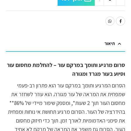
תיאור
סרום מרגיע ותומך במרקם עור – להחלמת מחסום עור
וסיוע בעור מגרד ומגורה
הסרום המרגיע ותומך במרקם עור הוא פתרון רב-פעמי
שמפחית את המראה של עור מגורה. הוא עוזר לשחזר את
מחסום העור תוך 2 שעות*, ומספק שיפור מיידי של 86%**
בהידרציה של העור. הסרום מרגיע תחושת אי נוחות ומפחית
את סימני האדמומיות לאורך זמן. תוך כדי חיזוק מחסום
העור, הסרום גם משפר את המראה של מרקם לא אחיד