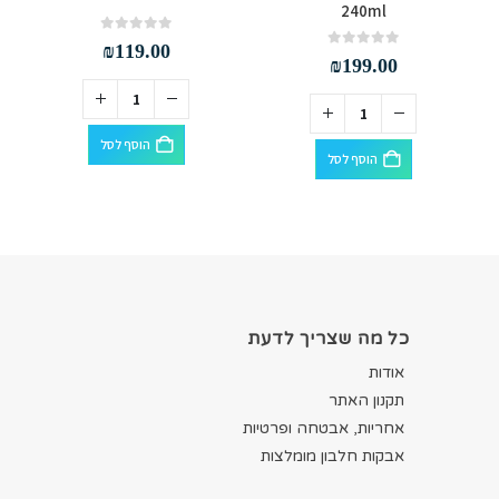
240ml
out of 5
0
₪
119.00
out of 5
0
₪
199.00
הוסף לסל
הוסף לסל
כל מה שצריך לדעת
אודות
תקנון האתר
אחריות, אבטחה ופרטיות
אבקות חלבון מומלצות