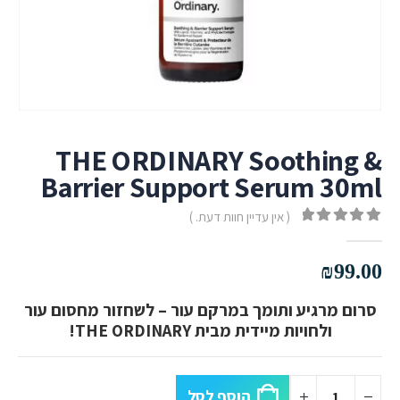
THE ORDINARY Soothing &
Barrier Support Serum 30ml
( אין עדיין חוות דעת. )
out of 5
0
₪
99.00
סרום מרגיע ותומך במרקם עור – לשחזור מחסום עור
ולחויות מיידית מבית THE ORDINARY!
הוסף לסל