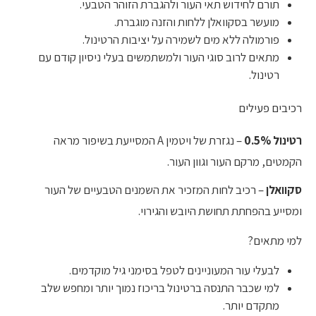
תורם לחידוש תאי העור ולהגברת הזוהר הטבעי.
מועשר בסקוואלן ללחות והזנה מוגברת.
פורמולה ללא מים לשמירה על יציבות הרטינול.
מתאים לרוב סוגי העור ולמשתמשים בעלי ניסיון קודם עם
רטינול.
רכיבים פעילים
רטינול 0.5%
– נגזרת של ויטמין A המסייעת בשיפור מראה
הקמטים, מרקם העור וגוון העור.
סקוואלן
– רכיב לחות המזכיר את השמנים הטבעיים של העור
ומסייע בהפחתת תחושת היובש והגירוי.
למי מתאים?
לבעלי עור המעוניינים לטפל בסימני גיל מוקדמים.
למי שכבר התנסה ברטינול בריכוז נמוך יותר ומחפש שלב
מתקדם יותר.