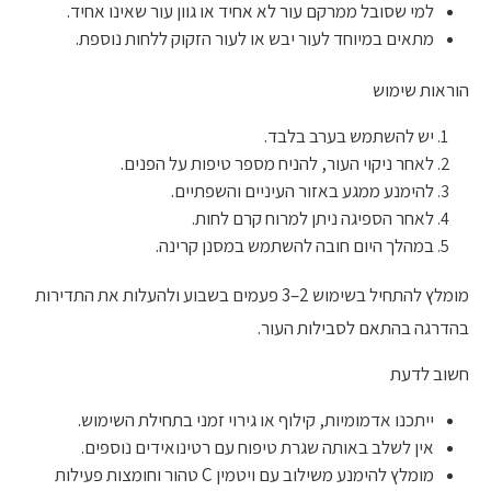
למי שסובל ממרקם עור לא אחיד או גוון עור שאינו אחיד.
מתאים במיוחד לעור יבש או לעור הזקוק ללחות נוספת.
הוראות שימוש
יש להשתמש בערב בלבד.
לאחר ניקוי העור, להניח מספר טיפות על הפנים.
להימנע ממגע באזור העיניים והשפתיים.
לאחר הספיגה ניתן למרוח קרם לחות.
במהלך היום חובה להשתמש במסנן קרינה.
מומלץ להתחיל בשימוש 2–3 פעמים בשבוע ולהעלות את התדירות
בהדרגה בהתאם לסבילות העור.
חשוב לדעת
ייתכנו אדמומיות, קילוף או גירוי זמני בתחילת השימוש.
אין לשלב באותה שגרת טיפוח עם רטינואידים נוספים.
מומלץ להימנע משילוב עם ויטמין C טהור וחומצות פעילות