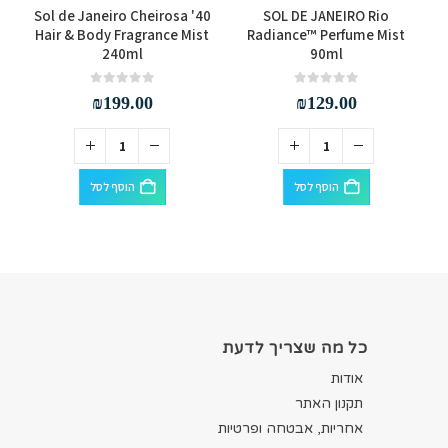
8
Sol de Janeiro Cheirosa '40
SOL DE JANEIRO Rio
Hair & Body Fragrance Mist
Radiance™ Perfume Mist
240ml
90ml
out of 5
0
out of 5
0
₪
199.00
₪
129.00
הוסף לסל
הוסף לסל
כל מה שצריך לדעת
אודות
תקנון האתר
אחריות, אבטחה ופרטיות