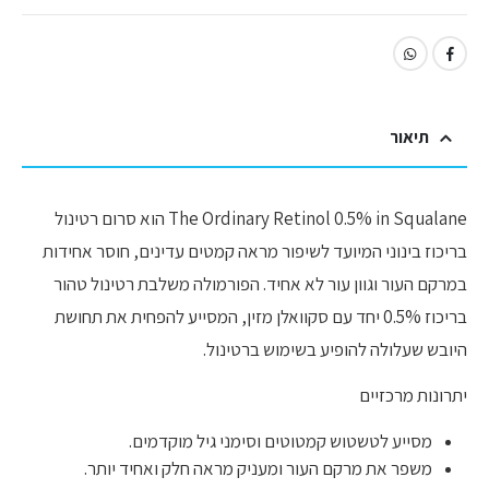
תיאור
The Ordinary Retinol 0.5% in Squalane הוא סרום רטינול
בריכוז בינוני המיועד לשיפור מראה קמטים עדינים, חוסר אחידות
במרקם העור וגוון עור לא אחיד. הפורמולה משלבת רטינול טהור
בריכוז 0.5% יחד עם סקוואלן מזין, המסייע להפחית את תחושת
היובש שעלולה להופיע בשימוש ברטינול.
יתרונות מרכזיים
מסייע לטשטוש קמטוטים וסימני גיל מוקדמים.
משפר את מרקם העור ומעניק מראה חלק ואחיד יותר.