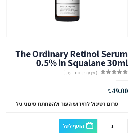
The Ordinary Retinol Serum
0.5% in Squalane 30ml
( אין עדיין חוות דעת. )
out of 5
0
₪
49.00
סרום רטינול לחידוש העור ולהפחתת סימני גיל
הוסף לסל