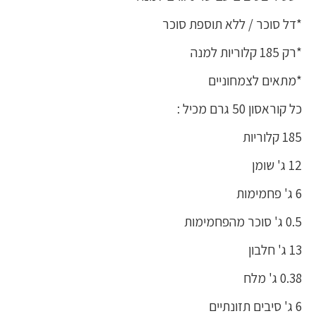
*דל סוכר / ללא תוספת סוכר
*רק 185 קלוריות למנה
*מתאים לצמחוניים
כל קוראסון 50 גרם מכיל :
185 קלוריות
12 ג' שומן
6 ג' פחמימות
0.5 ג' סוכר מהפחמימות
13 ג' חלבון
0.38 ג' מלח
6 ג' סיבים תזונתיים