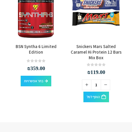
למוצר זה יש מספר סוגים. ניתן לבחור את האפשרויות בעמוד המוצר
BSN Syntha 6 Limited
Snickers Mars Salted
Edition
Caramel Hi Protein 12 Bars
Mix Box
out of 5
0
₪
359.00
out of 5
0
₪
119.00
למוצר זה יש מספר סוגים. ניתן לבחור את האפשרויות בעמוד המוצר
בחר אפשרויות
הוסף לסל