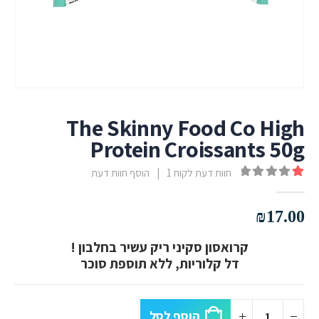
The Skinny Food Co High
Protein Croissants 50g
חוות דעת לקוח
1
|
הוסף חוות דעת
out of 5
1.00
₪
17.00
קרואסון סקיני ריק עשיר בחלבון !
דל קלוריות, ללא תוספת סוכר
הוסף לסל