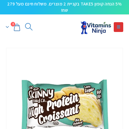
5% הנחה קופון TAKE5 בקניית 2 מוצרים. משלוח חינם מעל 279
שח!
0