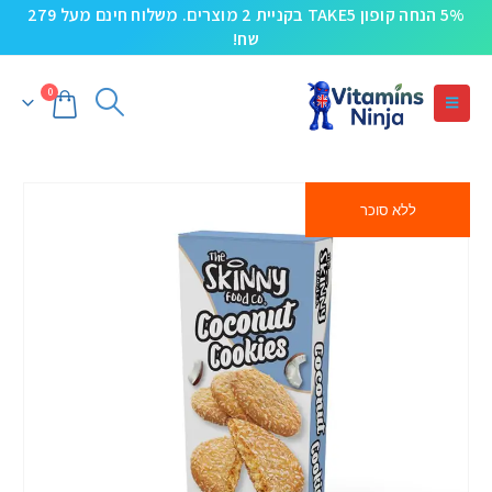
5% הנחה קופון TAKE5 בקניית 2 מוצרים. משלוח חינם מעל 279
שח!
0
ללא סוכר