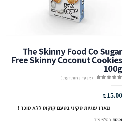
The Skinny Food Co Sugar
Free Skinny Coconut Cookies
100g
( אין עדיין חוות דעת. )
out of 5
0
₪
15.00
מארז עוגיות סקיני בטעם קוקוס ללא סוכר !
זמינות:
המלאי אזל