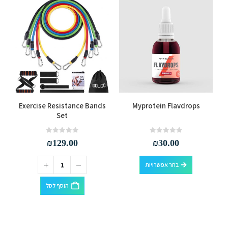
למוצר זה יש מספר סוגים. ניתן לבחור את האפשרויות בעמוד המוצר
Exercise Resistance Bands
Myprotein Flavdrops
Set
out of 5
0
out of 5
0
₪
129.00
₪
30.00
למוצר זה יש מספר סוגים. ניתן לבחור את האפשרויות בעמוד המוצר
בחר אפשרויות
הוסף לסל