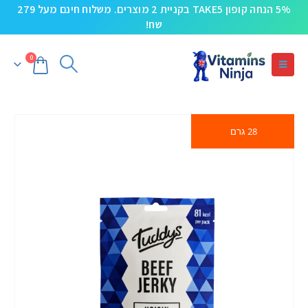
5% הנחה קופון TAKE5 בקניית 2 מוצרים. משלוח חינם מעל 279
שח!
0
28 גרם