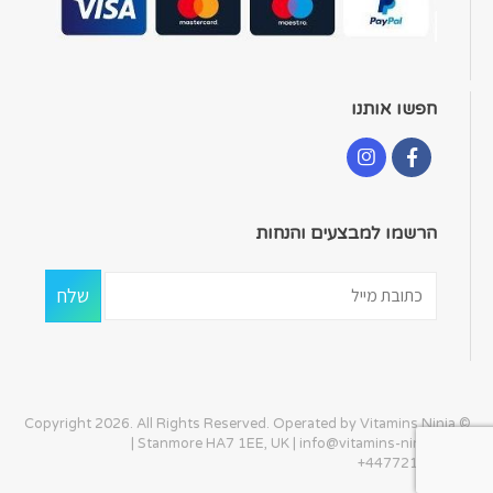
חפשו אותנו
הרשמו למבצעים והנחות
© Copyright 2026. All Rights Reserved. Operated by Vitamins Ninja
| Stanmore HA7 1EE, UK |
info@vitamins-ninja.com
|
+447721405586