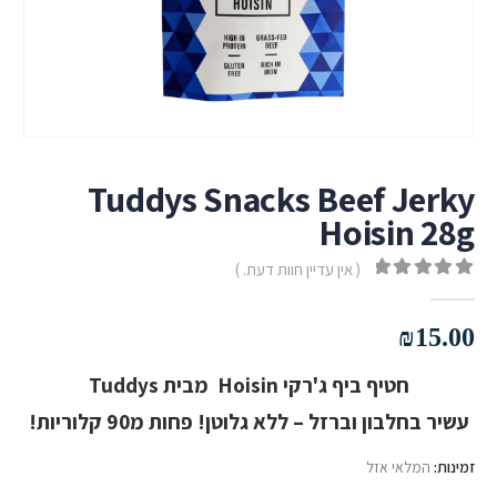
Tuddys Snacks Beef Jerky
Hoisin 28g
( אין עדיין חוות דעת. )
out of 5
0
₪
15.00
חטיף ביף ג'רקי Hoisin מבית Tuddys
עשיר בחלבון וברזל – ללא גלוטן! פחות מ90 קלוריות!
זמינות:
המלאי אזל