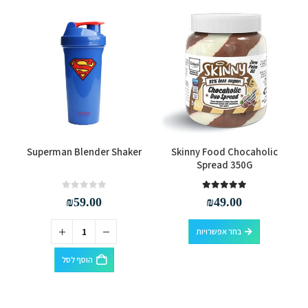
למוצר זה יש מספר סוגים. ניתן לבחור את האפשרויות בעמוד המוצר
Superman Blender Shaker
Skinny Food Chocaholic
Spread 350G
out of 5
0
out of 5
5.00
₪
59.00
₪
49.00
למוצר זה יש מספר סוגים. ניתן לבחור את האפשרויות בעמוד המוצר
בחר אפשרויות
הוסף לסל