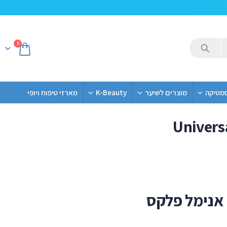
0
סמטיקה
מוצרים לשיער
K-Beauty
מארזי טיפוח ויופי
Univers
 אנימל פלקס