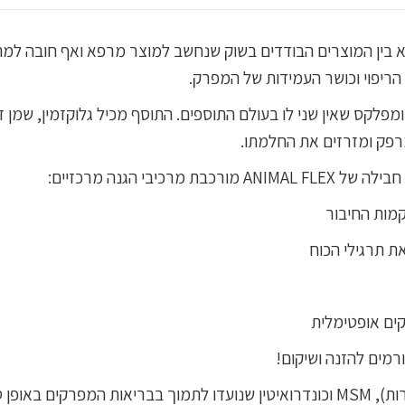
בית חברת יוניברסל הוא בין המוצרים הבודדים בשוק שנחשב למוצר מרפא ואף
יפוי וכושר העמידות של המפרק.
מפלקס שאין שני לו בעולם התוספים. התוסף מכיל גלוקזמין, שמן זר
רפק ומזרזים את החלמתו.
מספק למפרקים חומרי גלם כגון גלוקוזאמין, (בשתי צורות), MSM וכונדרואיטין שנועדו ל