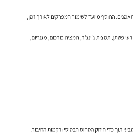
 חובה למתאמנים. התוסף מיועד לשימור המפרקים לאורך זמן,
עי פשתן, תמצית ג'ינג'ר, תמצית כורכום, מגנזיום,
תמוך בבריאות המפרקים באופן טבעי תוך כדי חיזוק הסחוס הבסיסי ורקמות החיבור.