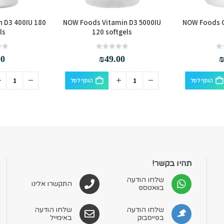
 D3 400IU 180
NOW Foods Vitamin D3 5000IU
NOW Foods C
ls
120 softgels
out of 5
0
out of 5
0
00
₪
49.00
הוסף לסל
הוסף לסל
תהיו בקשר!
שלחו הודעה
התקשרו אלינו
בוואטספ
שלחו הודעה
שלחו הודעה
בפייסבוק
באימייל