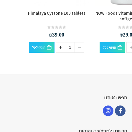
omplex 90
Himalaya Cystone 100 tablets
NOW Foods Vitamin
softge
out of 5
0
₪
39.00
₪
29.
הוסף לסל
הוסף לסל
חפשו אותנו
הרשמו למבצעים והנחות