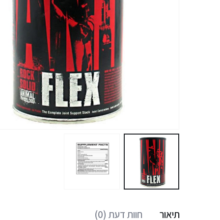
תיאור
חוות דעת (0)