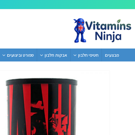
מבצעים
חטיפי חלבון
אבקות חלבון
ספורט וביצועים