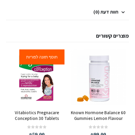
חוות דעת (0)
מוצרים קשורים
תוסף תזונה לפוריות
Vitabiotics Pregnacare
Known Hormone Balance 60
Conception 30 Tablets
Gummies Lemon Flavour
,
out of 5
0
out of 5
0
₪
59.00
₪
99.00