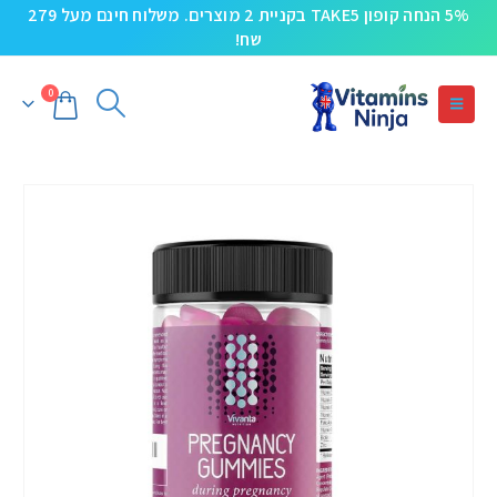
5% הנחה קופון TAKE5 בקניית 2 מוצרים. משלוח חינם מעל 279
שח!
0