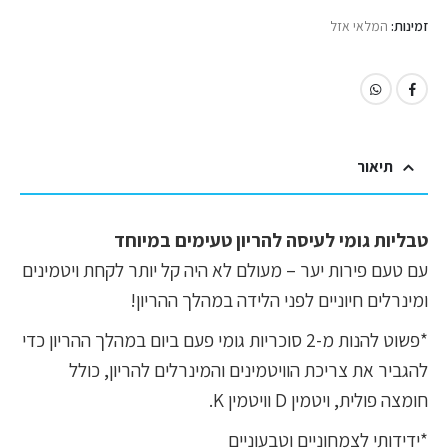
זמינות:
המלאי אזל
תיאור
טבליות גומי לעיסה להריון טעימים במיוחד
עם טעם פירות יער – מעולם לא היה קל יותר לקחת ויטמינים
ומינרלים חיוניים לפני הלידה במהלך ההריון!
*פשוט להנות מ-2 סוכריות גומי פעם ביום במהלך ההריון כדי
להגביר את צריכת הוויטמינים והמינרלים להריון, כולל
חומצה פולית, ויטמין D וויטמין K.
*ידידותי לצמחוניים וטבעוניים