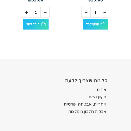
הוסף לסל
הוסף לסל
כל מה שצריך לדעת
אודות
תקנון האתר
אחריות, אבטחה ופרטיות
אבקות חלבון מומלצות