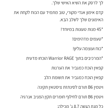
לך לרסק את השיא האישי שלך.
קדם אימון אגדי מקורי, טוב מתמיד עם הכוח לקחת את
האימונים שלך לשלב הבא.
*45 מנות טעונות במיוחד!
*טעמים מדהימים!
*כוח ועוצמה עליון!
*המרכיבים בתוך Warrior RAGE הוכחו מדעית
קפאין הוכח כמגביר את הערנות
קפאין הוכח כמגביר את תשומת הלב
ויטמין B6 תורם לסינתזת ציסטאין תקינה
ויטמין B6 תורם לחילוף חומרים תקין המניב אנרגיה
כל מנת הגשה 8.7 ג' מכילה: