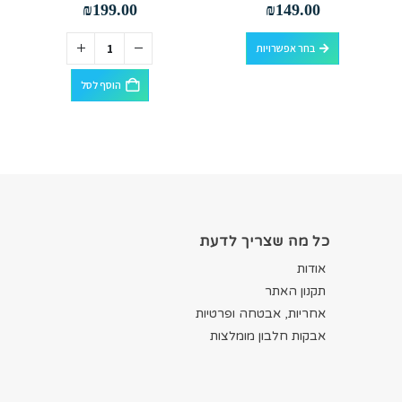
out of 5
0
out of 5
0
₪
199.00
₪
149.00
למוצר זה יש מספר סוגים. ניתן לבחור את האפשרויות בעמוד המוצר
בחר אפשרויות
הוסף לסל
כל מה שצריך לדעת
אודות
תקנון האתר
אחריות, אבטחה ופרטיות
אבקות חלבון מומלצות