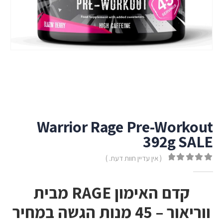
Warrior Rage Pre-Workout
392g SALE
( אין עדיין חוות דעת. )
out of 5
0
קדם האימון RAGE מבית
ווריאור – 45 מנות הגשה במחיר