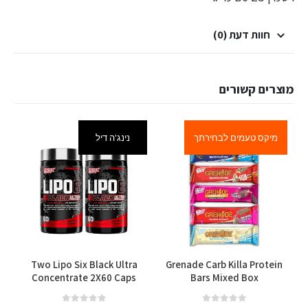
חוות דעת (0)
מוצרים קשורים
מיקס טעמים לבחירתך
נינג'ה דיל
למוצר זה יש מספר סוגים. ניתן לבחור את האפשרויות בעמוד המוצר
Two Lipo Six Black Ultra
Grenade Carb Killa Protein
Concentrate 2X60 Caps
Bars Mixed Box