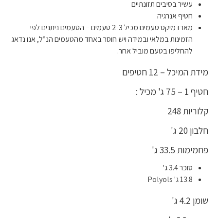
עשיר בסיבים תזונתיים
חטיף אנרגיה
מארז מיקס טעמים מכיל 2-3 טעמים – הטעמים ניתנים לפי
הזמינות במלאי ובמידה ויש חוסר באחד מהטעמים הנ”ל, אנו נדאג
להחליפו בטעם מוביל אחר.
מידת המיכל – 12 חטיפים
חטיף 1 – 75 ג' מכיל :
קלוריות 248
חלבון 20 ג'
פחמימות 33.5 ג'
סוכר 3.4 ג'
13.8 ג' Polyols
שומן 4.2 ג'