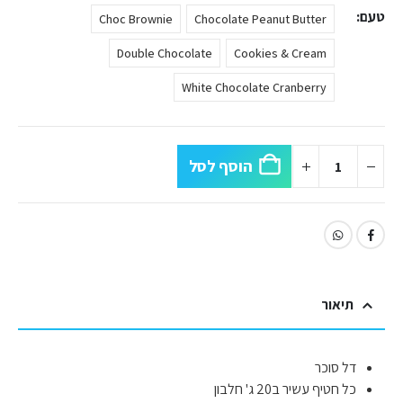
טעם
Choc Brownie
Chocolate Peanut Butter
Double Chocolate
Cookies & Cream
White Chocolate Cranberry
הוסף לסל
תיאור
דל סוכר
כל חטיף עשיר ב20 ג' חלבון