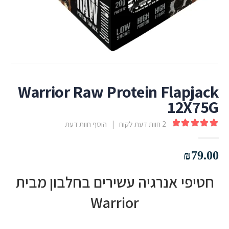
Warrior Raw Protein Flapjack
12X75G
2
חוות דעת לקוח
|
הוסף חוות דעת
out of 5
5.00
₪
79.00
חטיפי אנרגיה עשירים בחלבון מבית
Warrior