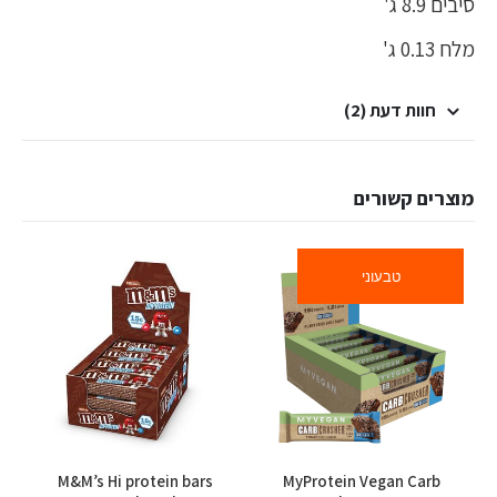
סיבים 8.9 ג'
מלח 0.13 ג'
חוות דעת (2)
מוצרים קשורים
טבעוני
למוצר זה יש מספר סוגים. ניתן לבחור את האפשרויות בעמוד המוצר
M&M’s Hi protein bars
MyProtein Vegan Carb