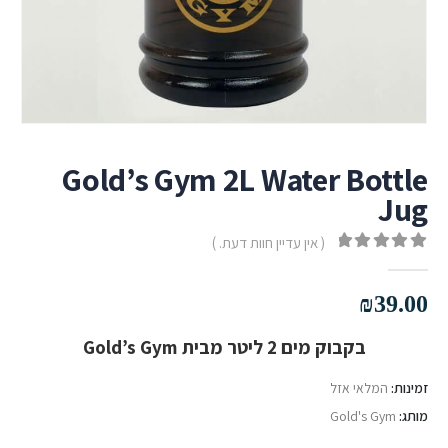
Gold’s Gym 2L Water Bottle
Jug
( אין עדיין חוות דעת. )
out of 5
0
₪
39.00
בקבוק מים 2 ליטר מבית Gold’s Gym
זמינות:
המלאי אזל
מותג:
Gold's Gym