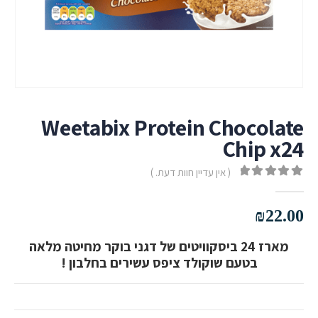
Weetabix Protein Chocolate
Chip x24
( אין עדיין חוות דעת. )
out of 5
0
₪
22.00
מארז 24 ביסקוויטים של דגני בוקר מחיטה מלאה
בטעם שוקולד ציפס עשירים בחלבון !