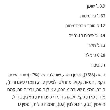
3.9 ג’ שומן
33 ג’ פחמימות
12 ג’ סוכר מהפחמימות
3.9 ג’ סיבים תזונתיים
13 ג’ חלבון
0.28 ג’ מלח
רכיבים :
חיטה (76%), גלוטן חיטה, שוקולד רגיל (7%) (סוכר, עיסת
קקאו, חמאת קקאו, מתחלב: לציטין סויה, חומרי טעם וריח),
סוכר, תמצית שעורה מותכת, עמילן חיטה, נבט חיטה, קמח
אורז, מלח, קקאו אבקה, חומרי טעם וריח, ניאצין, ברזל,
תיאמין (B1), ריבופלבין (B2), חומצה פולית, ויטמין D