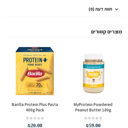
חוות דעת (0)
מוצרים קשורים
למוצר זה יש מספר סוגים. ניתן לבחור את האפשרויות בעמוד המוצר
Barilla Protein Plus Pasta
MyProtein Powdered
a
400g Pack
Peanut Butter 180g
out of 5
0
out of 5
0
₪
20.00
₪
59.00