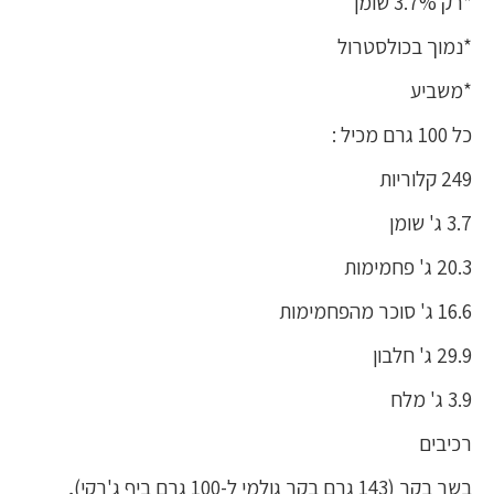
*רק 3.7% שומן
*נמוך בכולסטרול
*משביע
כל 100 גרם מכיל :
249 קלוריות
3.7 ג' שומן
20.3 ג' פחמימות
16.6 ג' סוכר מהפחמימות
29.9 ג' חלבון
3.9 ג' מלח
רכיבים
בשר בקר (143 גרם בקר גולמי ל-100 גרם ביף ג'רקי),