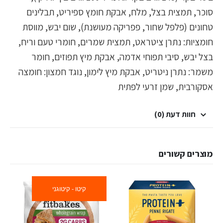
סוכר, תמצית בצל, מלח, אבקת חומץ ספיריט, תבלינים
טחונים (פלפל שחור, פפריקה מעושנת), שום יבש, מווסת
חומציות: נתרן ציטראט, תמצית שמרים, חומרי טעם וריח,
בצל יבש, סיבי תפוחי אדמה, אבקת מיץ תפוזים, חומר
משמר: נתרן ניטריט, אבקת מיץ לימון, נוגד חמצון: חומצה
אסקורבית, שמן זרעי לפתית
חוות דעת (0)
מוצרים קשורים
קיטו - קיטוגני