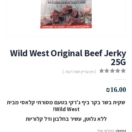
Wild West Original Beef Jerky
25G
( אין עדיין חוות דעת. )
out of 5
0
₪
16.00
שקית בשר בקר ביף ג'רקי בטעם מסורתי קלאסי מבית
Wild West!
ללא גלוטן, עשיר בחלבון ודל קלוריות
זמינות:
המלאי אזל