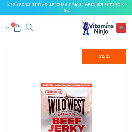
5% הנחה קופון TAKE5 בקניית 2 מוצרים. משלוח חינם מעל 279
שח!
0
25 גרם