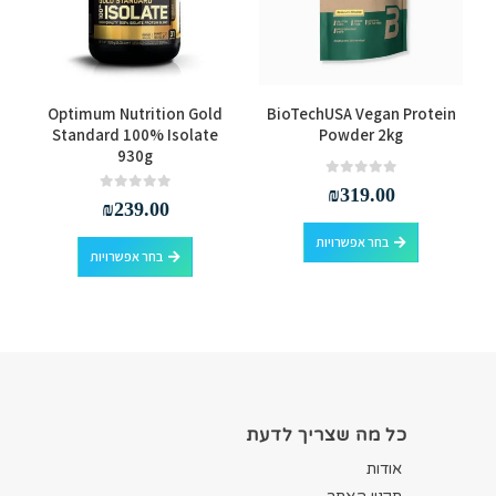
למוצר זה יש מספר סוגים. ניתן לבחור את האפשרויות בעמוד המוצר
למוצר זה יש מספר סוגים. ניתן לבחור את האפשרויות בעמוד המוצר
Optimum Nutrition Gold
BioTechUSA Vegan Protein
Standard 100% Isolate
Powder 2kg
930g
out of 5
0
₪
319.00
out of 5
0
₪
239.00
למוצר זה יש מספר סוגים. ניתן לבחור את האפשרויות בעמוד המוצר
למוצר זה יש מספר סוגים. ניתן לבחור את האפשרויות בעמוד המוצר
בחר אפשרויות
בחר אפשרויות
כל מה שצריך לדעת
אודות