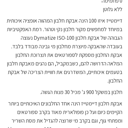
0 פחמימה
ללא גלוטן
דיימטייז איזו 100 הינה אבקת חלבון המהווה אופציה איכותית
במיוחד למחפשים מקור חלבון נקי וטהור. רמת האפקטיביות
הגבוהה של אבקת חלבון Dymatize ISO-100 נעוצה
בעובדה שהאבקה מיוצרת מחלבון מי גבינה מבודד בלבד.
אבקת החלבון מספקת לספורטאים את תצרוכת החלבון
המלאה הדרושה להם, כשבמקביל, הם נהנים מאבקת חלבון
בטעמים איכותיים, המשדרגים את חוויית הצריכה של אבקת
החלבון.
חלבון במשקל 900 ג' מכיל 30 מנות הגשה.
אבקת חלבון דיימטייז הינה אחד החלבונים האיכותיים ביותר
הקיימים כיום ועל כן פופולארית מאוד בקרב ספורטאים
ומפתחי גוף, וגם בקרב מי שרוצה להגדיל את מסת השריר