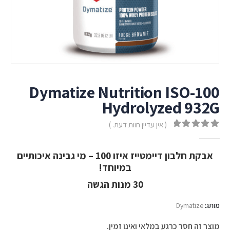
Dymatize Nutrition ISO-100
Hydrolyzed 932G
( אין עדיין חוות דעת. )
out of 5
0
אבקת חלבון דיימטייז איזו 100 – מי גבינה איכותיים
במיוחד!
30 מנות הגשה
מותג:
Dymatize
מוצר זה חסר כרגע במלאי ואינו זמין.