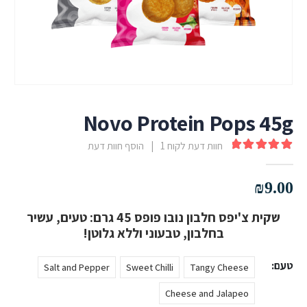
Novo Protein Pops 45g
חוות דעת לקוח
1
|
הוסף חוות דעת
out of 5
5.00
₪
9.00
שקית צ'יפס חלבון נובו פופס 45 גרם: טעים, עשיר
בחלבון, טבעוני וללא גלוטן!
טעם
Salt and Pepper
Sweet Chilli
Tangy Cheese
Cheese and Jalapeo