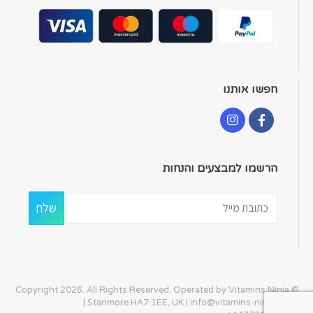
חפשו אותנו
הרשמו למבצעים והנחות
© Copyright 2026. All Rights Reserved. Operated by Vitamins Ninja
| Stanmore HA7 1EE, UK |
info@vitamins-ninja.com
|