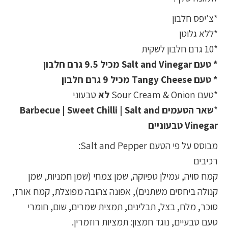
*צ'יפס חלבון
*ללא גלוטן
*10 גרם חלבון לשקית
* טעם Salt and Vinegar מכיל 9.5 גרם חלבון
* טעם Tangy Cheese מכיל 9 גרם חלבון
*טעם Sour Cream & Onion
לא
טבעוני
*
שאר הטעמים Barbecue | Sweet Chilli | Salt and
Vinegar טבעוניים
מבוסס על פי הטעם Salt and Pepper:
רכיבים
קמח סויה, עמילן טפיוקה, שמן צמחי (שמן חמניות, שמן
קנולה ביחסים משתנים), אפונה צהובה מפוצלת, קמח אורז,
סוכר, מלח, בצל, תבלינים, תמצית שמרים, שום, חומרי
טעם טבעיים, נוגד חמצון: תמציות רוזמרין.