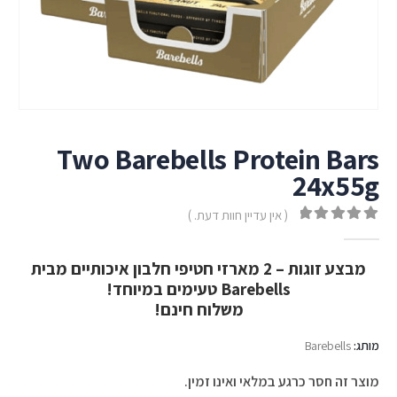
Two Barebells Protein Bars
24x55g
( אין עדיין חוות דעת. )
out of 5
0
מבצע זוגות – 2 מארזי חטיפי חלבון איכותיים מבית
Barebells טעימים במיוחד!
משלוח חינם!
מותג:
Barebells
מוצר זה חסר כרגע במלאי ואינו זמין.