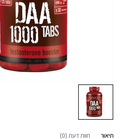
תיאור
חוות דעת (0)