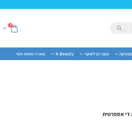
0
סמטיקה
מוצרים לשיער
K-Beauty
מארזי טיפוח ויופי
די אספרטית