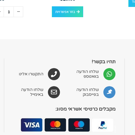
וד
למוצר זה יש מספר סוגים. ניתן לבחור את האפשרויות בעמוד המוצר
בחר אפשרויות
תהיו בקשר!
שלחו הודעה
התקשרו אלינו
בוואטספ
שלחו הודעה
שלחו הודעה
בפייסבוק
באימייל
מקבלים כרטיסי אשראי מסוג: