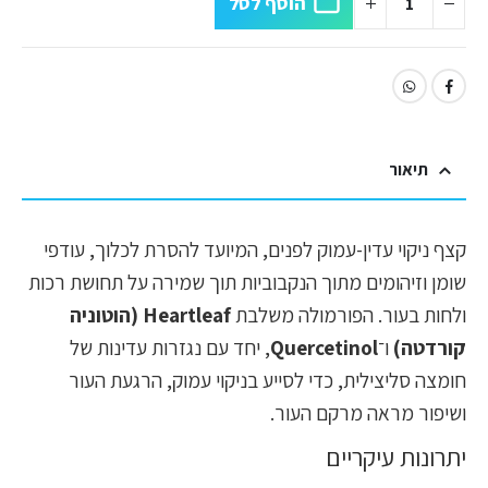
הוסף לסל
תיאור
קצף ניקוי עדין-עמוק לפנים, המיועד להסרת לכלוך, עודפי
שומן וזיהומים מתוך הנקבוביות תוך שמירה על תחושת רכות
ולחות בעור. הפורמולה משלבת
Heartleaf (הוטוניה
קורדטה)
ו־
Quercetinol
, יחד עם נגזרות עדינות של
חומצה סליצילית, כדי לסייע בניקוי עמוק, הרגעת העור
ושיפור מראה מרקם העור.
יתרונות עיקריים