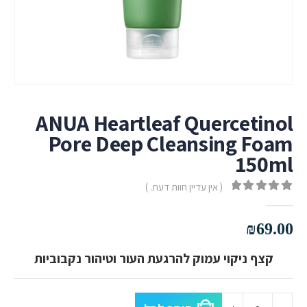
ANUA Heartleaf Quercetinol
Pore Deep Cleansing Foam
150ml
( אין עדיין חוות דעת. )
out of 5
0
₪
69.00
קצף ניקוי עמוק להרגעת העור וטיהור נקבוביות