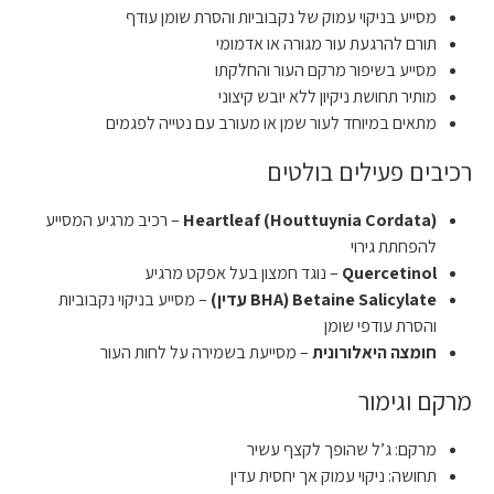
מסייע בניקוי עמוק של נקבוביות והסרת שומן עודף
תורם להרגעת עור מגורה או אדמומי
מסייע בשיפור מרקם העור והחלקתו
מותיר תחושת ניקיון ללא יובש קיצוני
מתאים במיוחד לעור שמן או מעורב עם נטייה לפגמים
רכיבים פעילים בולטים
Heartleaf (Houttuynia Cordata)
– רכיב מרגיע המסייע
להפחתת גירוי
Quercetinol
– נוגד חמצון בעל אפקט מרגיע
Betaine Salicylate (BHA עדין)
– מסייע בניקוי נקבוביות
והסרת עודפי שומן
חומצה היאלורונית
– מסייעת בשמירה על לחות העור
מרקם וגימור
מרקם: ג’ל שהופך לקצף עשיר
תחושה: ניקוי עמוק אך יחסית עדין