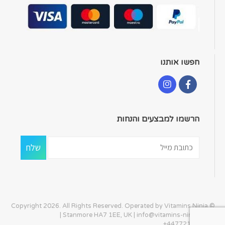
חפשו אותנו
הרשמו למבצעים והנחות
© Copyright 2026. All Rights Reserved. Operated by Vitamins Ninja
| Stanmore HA7 1EE, UK |
info@vitamins-ninja.com
|
+447721405586