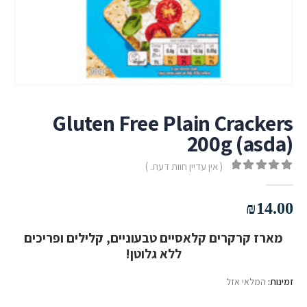
Gluten Free Plain Crackers
200g (asda)
( אין עדיין חוות דעת. )
out of 5
0
₪
14.00
מארז קרקרים קלאסיים טבעוניים, קלילים ופריכים
ללא גלוטן!
זמינות:
המלאי אזל