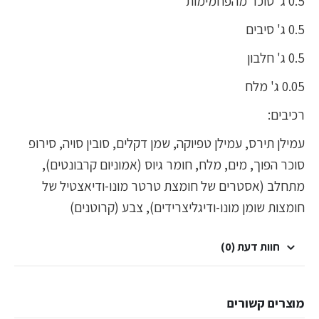
0.5 ג' סוכר מהפחמימות
0.5 ג' סיבים
0.5 ג' חלבון
0.05 ג' מלח
רכיבים:
עמילן תירס, עמילן טפיוקה, שמן דקלים, סובין סויה, סירופ
סוכר הפוך, מים, מלח, חומר גיוס (אמוניום קרבונטים),
מתחלב (אסטרים של חומצת טרטר מונו-ודיאצטיל של
חומצות שומן מונו-ודיגליצרידים), צבע (קרוטנים)
חוות דעת (0)
מוצרים קשורים