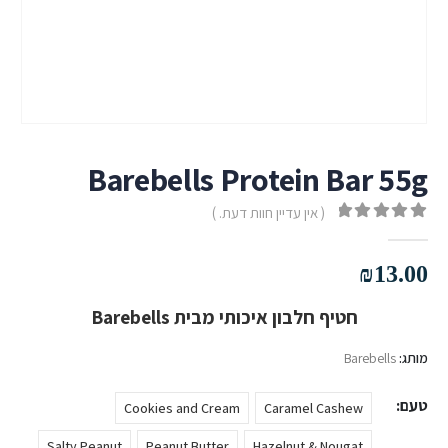
Barebells Protein Bar 55g
( אין עדיין חוות דעת. )
out of 5
0
₪
13.00
חטיף חלבון איכותי מבית Barebells
מותג:
Barebells
טעם
Cookies and Cream
Caramel Cashew
Salty Peanut
Peanut Butter
Hazelnut & Nougat