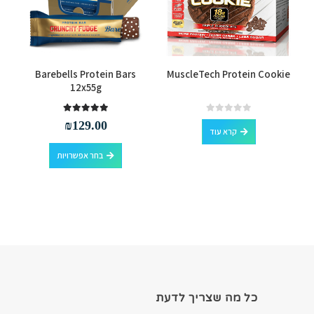
למוצר זה יש מספר סוגים. ניתן לבחור את האפשרויות בעמוד המוצר
Barebells Protein Bars
MuscleTech Protein Cookie
12x55g
out of 5
5.00
out of 5
0
₪
129.00
קרא עוד
למוצר זה יש מספר סוגים. ניתן לבחור את האפשרויות בעמוד המוצר
בחר אפשרויות
כל מה שצריך לדעת