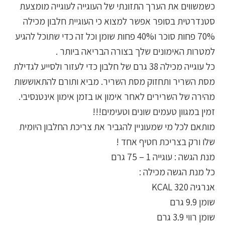
כשמשווים את הערך התזונתי של העוגייה לעוגייה מומצעת
סטנדרטית בסופר אפשר למצוא כי העוגיית חלבון מכילה
70% פחות סוכר ו40% פחות שומן וכל זה כדי שתוכל להגיע
למטרות האימונים שלך בצורה הבריאה ביותר .
כל עוגייה מכילה 38 גרם של חלבון כדי לעזור ולסייע לגדילת
מסת השריר ותחזוק מסת השריר. מביא ותורם להתאוששות
מהירה של השרירים לאחר אימון או בזמן אימון אינטנסיבי.
זמין במגוון טעמים שונים וטעימים!!!
מותאם לכל מי שמעוניין להגביר את צריכת החלבון היומית
שלו ורק בצריכת חטיף אחד !
מנת הגשה : עוגייה 1 – 75 גרם
כל מנת הגשה מכילה :
אנרגיה 320 KCAL
שומן 9.9 גרם
שומן רווי 3.9 גרם