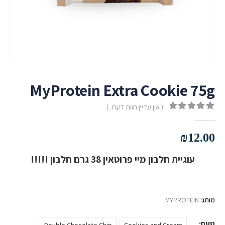
MyProtein Extra Cookie 75g
( אין עדיין חוות דעת. )
out of 5
0
₪
12.00
עוגיית חלבון מיי פרוטאין 38 גרם חלבון !!!!!
מותג:
MYPROTEIN
טעם
Double Chocolate Chip
Cookies and Cream