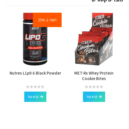
השני ב 25%
l
Nutrex L1p0 6 Black Powder
MET-Rx Whey Protein
Cookie Bites
out of 5
0
out of 5
0
קרא עוד
קרא עוד