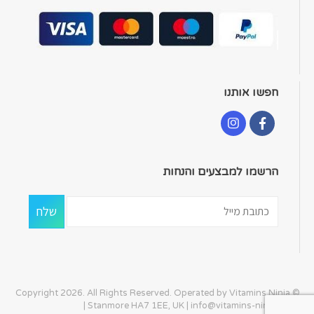
חפשו אותנו
הרשמו למבצעים והנחות
© Copyright 2026. All Rights Reserved. Operated by Vitamins Ninja
| Stanmore HA7 1EE, UK |
info@vitamins-ninja.com
|