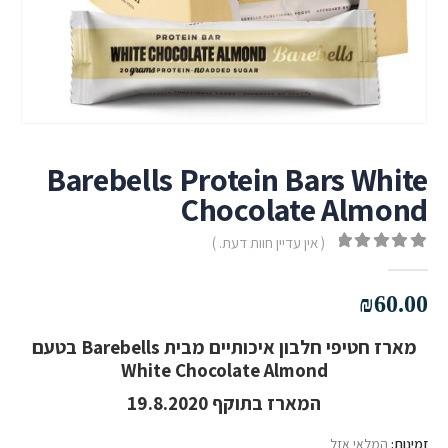
Barebells Protein Bars White
Chocolate Almond
( אין עדיין חוות דעת. )
out of 5
0
₪
60.00
מארז חטיפי חלבון איכותיים מבית Barebells בטעם
White Chocolate Almond
המארז בתוקף 19.8.2020
זמינות:
המלאי אזל